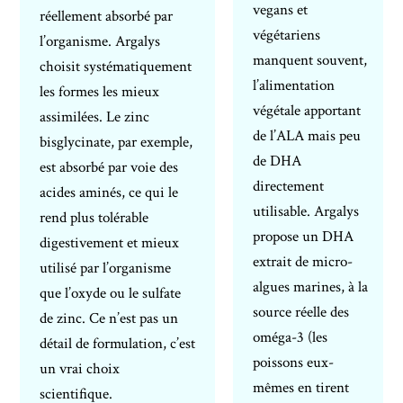
vegans et
réellement absorbé par
végétariens
l’organisme. Argalys
manquent souvent,
choisit systématiquement
l’alimentation
les formes les mieux
végétale apportant
assimilées. Le zinc
de l’ALA mais peu
bisglycinate, par exemple,
de DHA
est absorbé par voie des
directement
acides aminés, ce qui le
utilisable. Argalys
rend plus tolérable
propose un DHA
digestivement et mieux
extrait de micro-
utilisé par l’organisme
algues marines, à la
que l’oxyde ou le sulfate
source réelle des
de zinc. Ce n’est pas un
oméga-3 (les
détail de formulation, c’est
poissons eux-
un vrai choix
mêmes en tirent
scientifique.