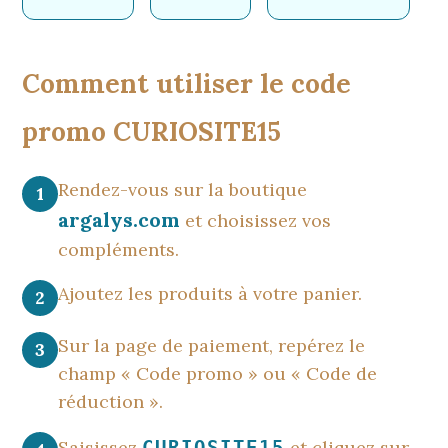
Comment utiliser le code
promo CURIOSITE15
Rendez-vous sur la boutique
1
argalys.com
et choisissez vos
compléments.
Ajoutez les produits à votre panier.
2
Sur la page de paiement, repérez le
3
champ « Code promo » ou « Code de
réduction ».
Saisissez
CURIOSITE15
et cliquez sur