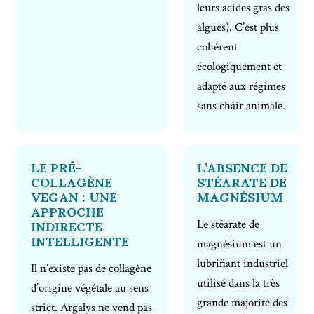
leurs acides gras des
algues). C’est plus
cohérent
écologiquement et
adapté aux régimes
sans chair animale.
LE PRÉ-
L’ABSENCE DE
COLLAGÈNE
STÉARATE DE
VEGAN : UNE
MAGNÉSIUM
APPROCHE
Le stéarate de
INDIRECTE
INTELLIGENTE
magnésium est un
lubrifiant industriel
Il n’existe pas de collagène
utilisé dans la très
d’origine végétale au sens
grande majorité des
strict. Argalys ne vend pas