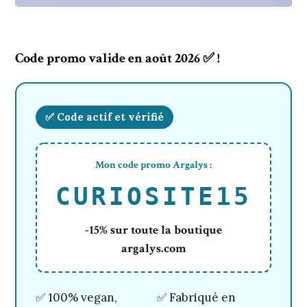
Code promo valide en août 2026 ✅ !
✅ Code actif et vérifié
Mon code promo Argalys :
CURIOSITE15
-15% sur toute la boutique
argalys.com
✅ 100% vegan,
✅ Fabriqué en