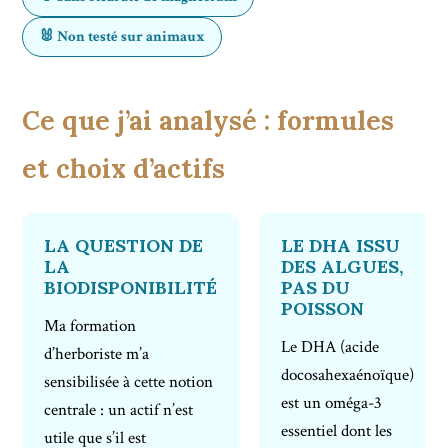
🐰 Non testé sur animaux
Ce que j’ai analysé : formules
et choix d’actifs
LA QUESTION DE
LE DHA ISSU
LA
DES ALGUES,
BIODISPONIBILITÉ
PAS DU
POISSON
Ma formation
Le DHA (acide
d’herboriste m’a
docosahexaénoïque)
sensibilisée à cette notion
est un oméga-3
centrale : un actif n’est
essentiel dont les
utile que s’il est