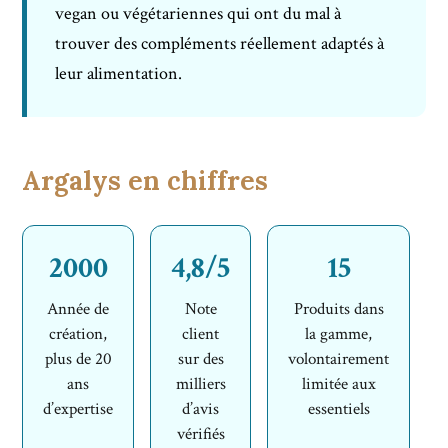
vegan ou végétariennes qui ont du mal à
trouver des compléments réellement adaptés à
leur alimentation.
Argalys en chiffres
2000
4,8/5
15
Année de
Note
Produits dans
création,
client
la gamme,
plus de 20
sur des
volontairement
ans
milliers
limitée aux
d’expertise
d’avis
essentiels
vérifiés