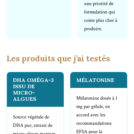
une priorité de
formulation qui
coûte plus cher à
produire.
Les produits que j’ai testés
DHA OMÉGA-3
MÉLATONINE
ISSU DE
MICRO-
Mélatonine dosée à 1
ALGUES
mg par gélule, en
accord avec les
Source végétale de
recommandations
DHA pur, extrait de
EFSA pour la
micro-algues marines.