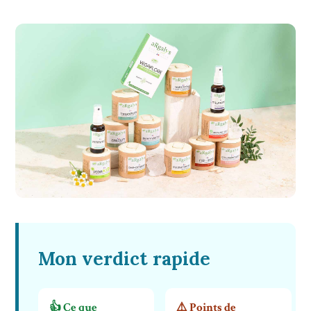
Mon verdict rapide
👍 Ce que
⚠️ Points de