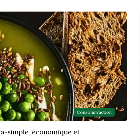
Consomm'action
tra-simple, économique et