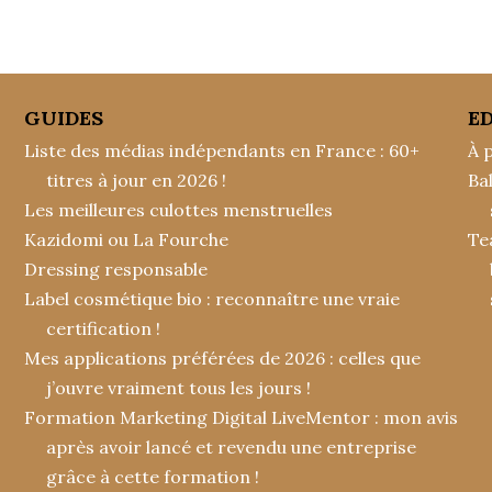
GUIDES
E
Liste des médias indépendants en France : 60+
À 
titres à jour en 2026 !
Ba
Les meilleures culottes menstruelles
Kazidomi ou La Fourche
Tea
Dressing responsable
Label cosmétique bio : reconnaître une vraie
certification !
Mes applications préférées de 2026 : celles que
j’ouvre vraiment tous les jours !
Formation Marketing Digital LiveMentor : mon avis
après avoir lancé et revendu une entreprise
grâce à cette formation !