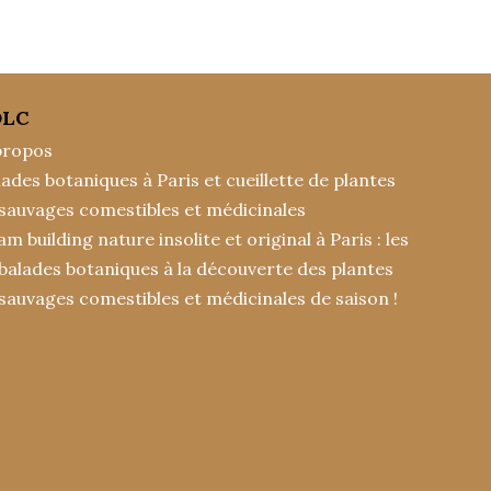
DLC
propos
lades botaniques à Paris et cueillette de plantes
sauvages comestibles et médicinales
m building nature insolite et original à Paris : les
balades botaniques à la découverte des plantes
sauvages comestibles et médicinales de saison !