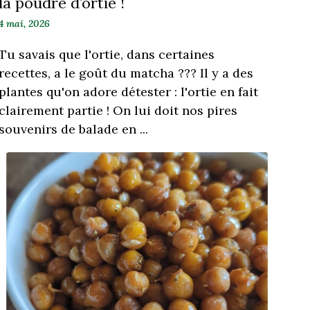
la poudre d’ortie !
4 mai, 2026
Tu savais que l'ortie, dans certaines
recettes, a le goût du matcha ??? Il y a des
plantes qu'on adore détester : l'ortie en fait
clairement partie ! On lui doit nos pires
souvenirs de balade en ...