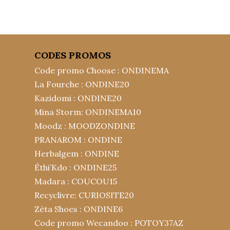
CODES PROMOS
Code promo Choose : ONDINEMA
La Fourche : ONDINE20
Kazidomi : ONDINE20
Mina Storm: ONDINEMA10
Moodz : MOODZONDINE
PRANAROM : ONDINE
Herbalgem : ONDINE
Éthi’Kdo : ONDINE25
Madara : COUCOU15
Recyclivre: CURIOSITE20
Zèta Shoes : ONDINE6
Code promo Wecandoo : POTOY37AZ