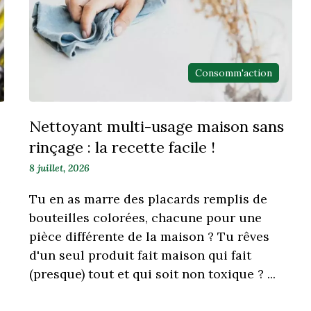
Consomm'action
Nettoyant multi-usage maison sans
rinçage : la recette facile !
8 juillet, 2026
e
Tu en as marre des placards remplis de
bouteilles colorées, chacune pour une
pièce différente de la maison ? Tu rêves
d'un seul produit fait maison qui fait
(presque) tout et qui soit non toxique ? ...