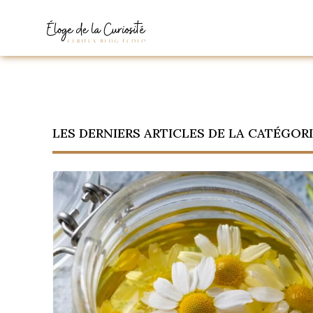
DIY
RECOMMANDATION :
LES DERNIERS ARTICLES DE LA CATÉGORIE
DIY- Spray Désinfectant
DIY - Dentifrice Maison
Recette du pudding vegan