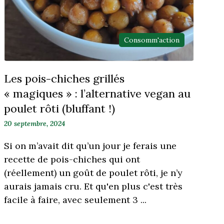
Consomm'action
Les pois-chiches grillés
« magiques » : l’alternative vegan au
poulet rôti (bluffant !)
20 septembre, 2024
Si on m’avait dit qu’un jour je ferais une
recette de pois-chiches qui ont
(réellement) un goût de poulet rôti, je n’y
aurais jamais cru. Et qu'en plus c'est très
facile à faire, avec seulement 3 ...