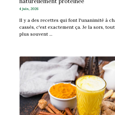
naturellement protéinée
4 juin, 2026
Il y a des recettes qui font l'unanimité à c
cassés, c'est exactement ça. Je la sors, tou
plus souvent ...