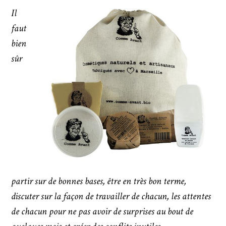
Il
faut
bien
sûr
partir sur de bonnes bases, être en très bon terme,
discuter sur la façon de travailler de chacun, les attentes
de chacun pour ne pas avoir de surprises au bout de