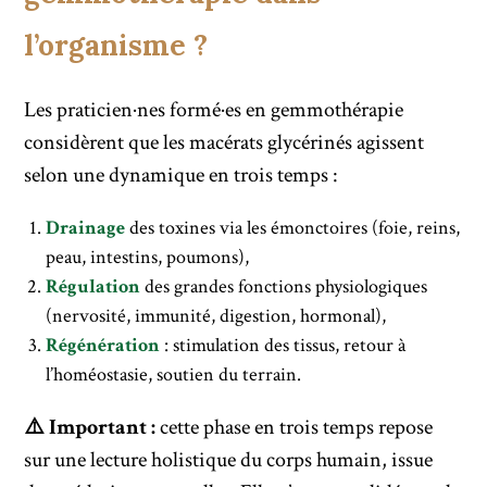
l’organisme ?
Les praticien·nes formé·es en gemmothérapie
considèrent que les macérats glycérinés agissent
selon une dynamique en trois temps :
Drainage
des toxines via les émonctoires (foie, reins,
peau, intestins, poumons),
Régulation
des grandes fonctions physiologiques
(nervosité, immunité, digestion, hormonal),
Régénération
: stimulation des tissus, retour à
l’homéostasie, soutien du terrain.
⚠️ Important :
cette phase en trois temps repose
sur une lecture holistique du corps humain, issue