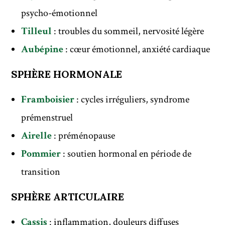
psycho-émotionnel
Tilleul
: troubles du sommeil, nervosité légère
Aubépine
: cœur émotionnel, anxiété cardiaque
SPHÈRE HORMONALE
Framboisier
: cycles irréguliers, syndrome
prémenstruel
Airelle
: préménopause
Pommier
: soutien hormonal en période de
transition
SPHÈRE ARTICULAIRE
Cassis
: inflammation, douleurs diffuses