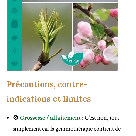
Précautions, contre-
indications et limites
🚫
Grossesse / allaitement
: C’est non, tout
simplement car la gemmothérapie contient de