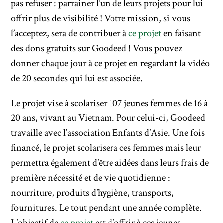
pas refuser : parrainer l’un de leurs projets pour lui
offrir plus de visibilité ! Votre mission, si vous
l’acceptez, sera de contribuer à
ce projet
en faisant
des dons gratuits sur Goodeed ! Vous pouvez
donner chaque jour à ce projet en regardant la vidéo
de 20 secondes qui lui est associée.
Le projet vise​ à scolariser 107 jeunes femmes de 16 à
20 ans, vivant au Vietnam. Pour celui-ci, Goodeed
travaille avec l’association Enfants d’Asie. Une fois
financé, le projet scolarisera ces femmes mais leur
permettra également d’être aidées dans leurs frais de
première nécessité et de vie quotidienne :
nourriture, produits d’hygiène, transports,
fournitures. Le tout pendant une année complète.
L’objectif de
ce projet
est d’offrir à ces jeunes