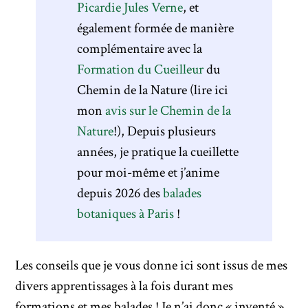
Picardie Jules Verne
, et
également formée de manière
complémentaire avec la
Formation du Cueilleur
du
Chemin de la Nature (lire ici
mon
avis sur le Chemin de la
Nature
!), Depuis plusieurs
années, je pratique la cueillette
pour moi-même et j’anime
depuis 2026 des
balades
botaniques à Paris
!
Les conseils que je vous donne ici sont issus de mes
divers apprentissages à la fois durant mes
formations et mes balades ! Je n’ai donc « inventé »